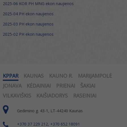
2025-06 KOR PH MNG ekon naujienos
2025-04 PH ekon naujienos
2025-03 PH ekon naujienos
2025-02 PH ekon naujienos
KPPAR
KAUNAS
KAUNO R.
MARIJAMPOLĖ
JONAVA
KĖDAINIAI
PRIENAI
ŠAKIAI
VILKAVIŠKIS
KAIŠIADORYS
RASEINIAI
Gedimino g. 43-1, LT-44240 Kaunas
+370 37 229 212, +370 652 18091