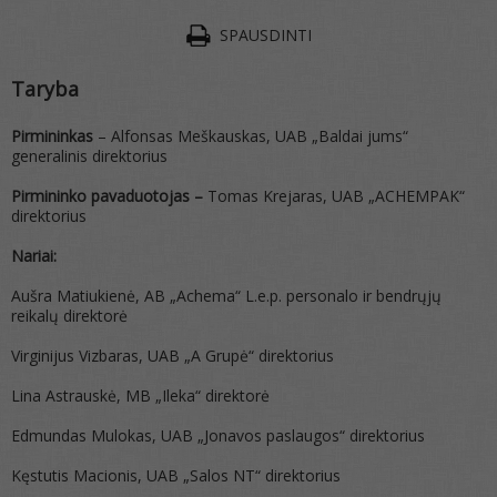
SPAUSDINTI
Taryba
Pirmininkas
– Alfonsas Meškauskas,
UAB „Baldai jums“
generalinis direktorius
Pirmininko pavaduotojas –
Tomas Krejaras, UAB „ACHEMPAK“
direktorius
Nariai:
Aušra Matiukienė, AB „Achema“ L.e.p. personalo ir bendrųjų
reikalų direktorė
Virginijus Vizbaras, UAB „A Grupė“ direktorius
Lina Astrauskė, MB „Ileka“ direktorė
Edmundas Mulokas, UAB „Jonavos paslaugos“ direktorius
Kęstutis Macionis, UAB „Salos NT“ direktorius