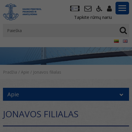
Tapkite rūmų nariu
Pradžia
/
Apie
/
Jonavos filialas
Apie
JONAVOS FILIALAS