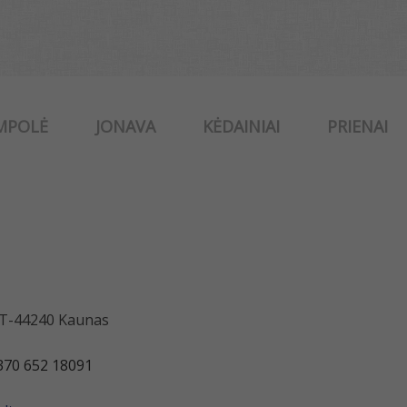
MPOLĖ
JONAVA
KĖDAINIAI
PRIENAI
 LT-44240 Kaunas
370 652 18091