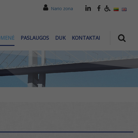
Nario zona
OMENĖ
PASLAUGOS
DUK
KONTAKTAI