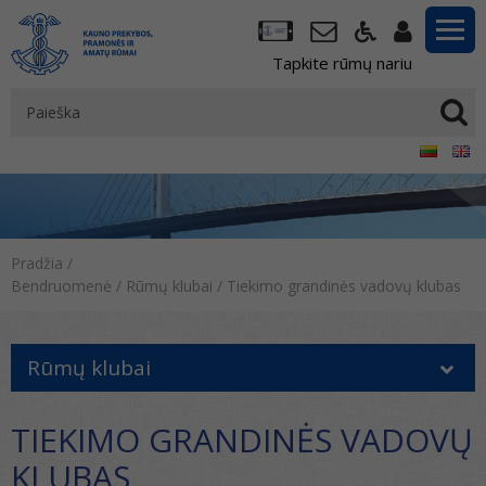
Tapkite rūmų nariu
Pradžia
/
Bendruomenė
/
Rūmų klubai
/
Tiekimo grandinės vadovų klubas
Rūmų klubai
TIEKIMO GRANDINĖS VADOVŲ
KLUBAS