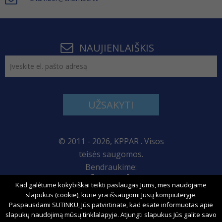
NAUJIENLAIŠKIS
UŽSAKYTI
© 2011 - 2026, KPPAR . Visos
teisės saugomos.
Bendraukime:
Kad galėtume kokybiškai teikti paslaugas Jums, mes naudojame
Svetainės žemėlapis
slapukus (cookie), kurie yra išsaugomi Jūsų kompiuteryje.
Paspausdami SUTINKU, Jūs patvirtinate, kad esate informuotas apie
slapukų naudojimą mūsų tinklalapyje. Atjungti slapukus Jūs galite savo