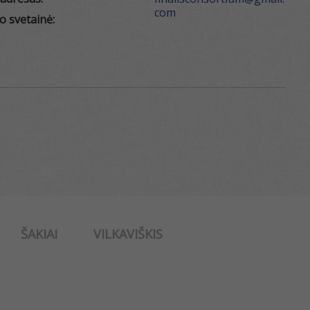
com
o svetainė:
ŠAKIAI
VILKAVIŠKIS