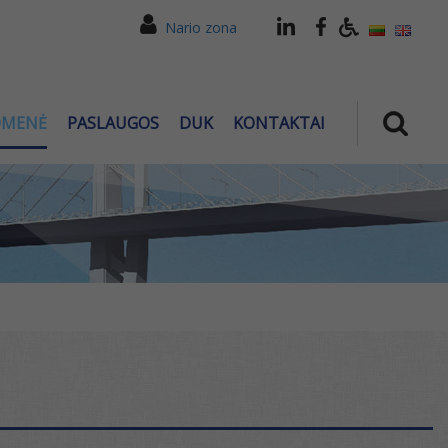
Nario zona
OMENĖ
PASLAUGOS
DUK
KONTAKTAI