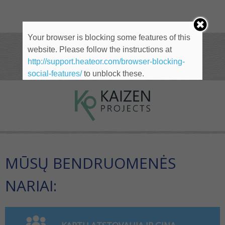
Your browser is blocking some features of this
website. Please follow the instructions at
NARIAI
http://support.heateor.com/browser-blocking-
social-features/
to unblock these.
MŪSŲ BENDRUOMENĖS
NARIAI: