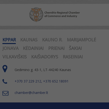
KPPAR
KAUNAS
KAUNO R.
MARIJAMPOLĖ
JONAVA
KĖDAINIAI
PRIENAI
ŠAKIAI
VILKAVIŠKIS
KAIŠIADORYS
RASEINIAI
Gedimino g. 43-1, LT-44240 Kaunas
+370 37 229 212, +370 652 18091
chamber@chamber.lt