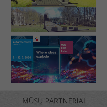
MŪSŲ PARTNERIAI