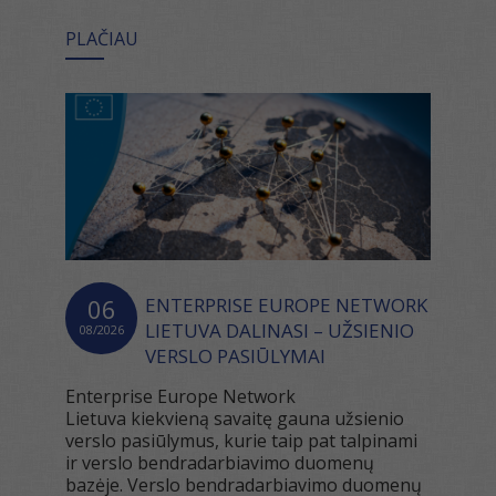
PLAČIAU
06
ENTERPRISE EUROPE NETWORK
LIETUVA DALINASI – UŽSIENIO
08/2026
VERSLO PASIŪLYMAI
Enterprise Europe Network
Lietuva kiekvieną savaitę gauna užsienio
verslo pasiūlymus, kurie taip pat talpinami
ir verslo bendradarbiavimo duomenų
bazėje. Verslo bendradarbiavimo duomenų