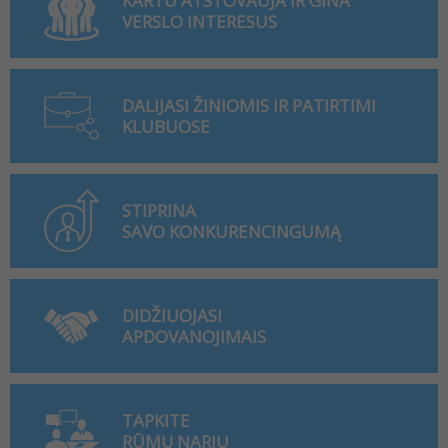
KARTU ATSTOVAUJA IR GINA
VERSLO INTERESUS
DALIJASI ŽINIOMIS IR PATIRTIMI
KLUBUOSE
STIPRINA
SAVO KONKURENCINGUMĄ
DIDŽIUOJASI
APDOVANOJIMAIS
TAPKITE
RŪMŲ NARIU