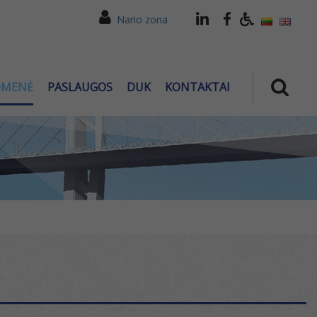
Nario zona
OMENĖ
PASLAUGOS
DUK
KONTAKTAI