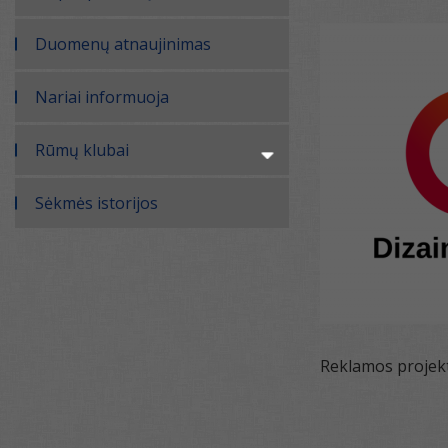
Duomenų atnaujinimas
Nariai informuoja
Rūmų klubai
Sėkmės istorijos
Reklamos projekt