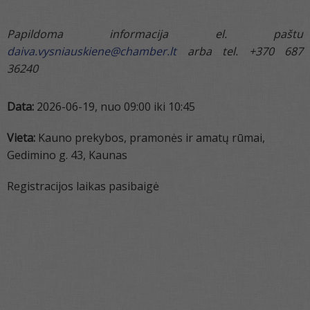
Papildoma informacija el. paštu
daiva.vysniauskiene@chamber.lt
arba tel. +370 687
36240
Data:
2026-06-19, nuo 09:00 iki 10:45
Vieta:
Kauno prekybos, pramonės ir amatų rūmai,
Gedimino g. 43, Kaunas
Registracijos laikas pasibaigė