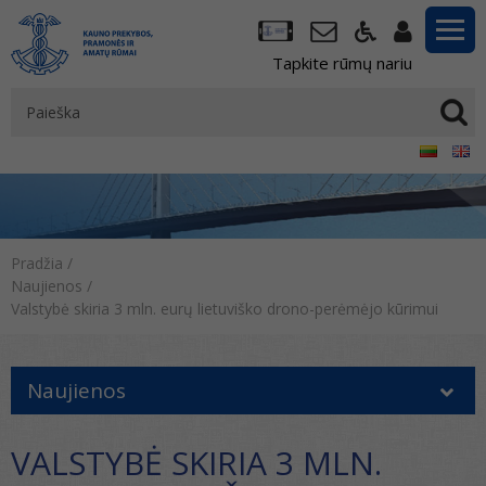
Tapkite rūmų nariu
Pradžia
/
Naujienos
/
Valstybė skiria 3 mln. eurų lietuviško drono-perėmėjo kūrimui
Naujienos
VALSTYBĖ SKIRIA 3 MLN.