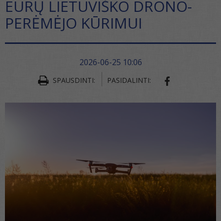
EURŲ LIETUVIŠKO DRONO-
PERĖMĖJO KŪRIMUI
2026-06-25 10:06
SPAUSDINTI:
PASIDALINTI:
SHARE ON FA