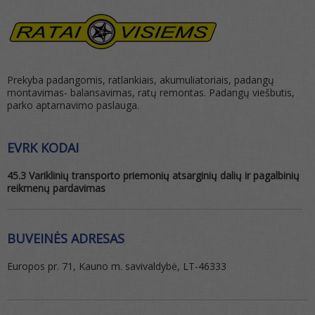
Prekyba padangomis, ratlankiais, akumuliatoriais, padangų
montavimas- balansavimas, ratų remontas. Padangų viešbutis,
parko aptarnavimo paslauga.
EVRK KODAI
45.3 Variklinių transporto priemonių atsarginių dalių ir pagalbinių
reikmenų pardavimas
BUVEINĖS ADRESAS
Europos pr. 71, Kauno m. savivaldybė, LT-46333