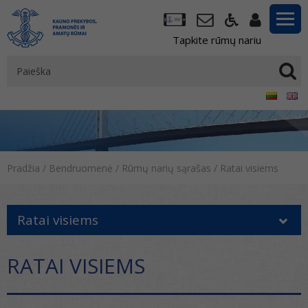
Tapkite rūmų nariu
Pradžia
/
Bendruomenė
/
Rūmų narių sąrašas
/
Ratai visiems
Ratai visiems
RATAI VISIEMS