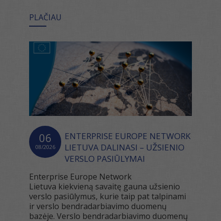
PLAČIAU
06
ENTERPRISE EUROPE NETWORK
LIETUVA DALINASI – UŽSIENIO
08/2026
VERSLO PASIŪLYMAI
Enterprise Europe Network
Lietuva kiekvieną savaitę gauna užsienio
verslo pasiūlymus, kurie taip pat talpinami
ir verslo bendradarbiavimo duomenų
bazėje. Verslo bendradarbiavimo duomenų