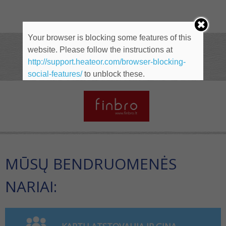
Your browser is blocking some features of this
website. Please follow the instructions at
NARIAI
http://support.heateor.com/browser-blocking-
social-features/
to unblock these.
MŪSŲ BENDRUOMENĖS
NARIAI: