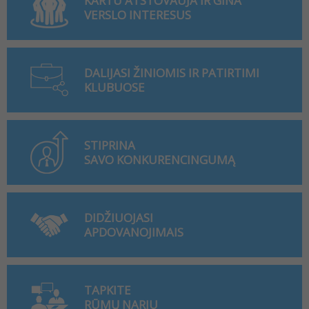
KARTU ATSTOVAUJA IR GINA
VERSLO INTERESUS
DALIJASI ŽINIOMIS IR PATIRTIMI
KLUBUOSE
STIPRINA
SAVO KONKURENCINGUMĄ
DIDŽIUOJASI
APDOVANOJIMAIS
TAPKITE
RŪMŲ NARIU