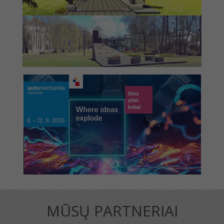
MŪSŲ PARTNERIAI