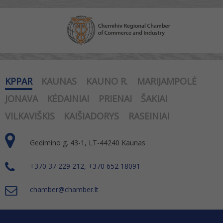
KPPAR
KAUNAS
KAUNO R.
MARIJAMPOLĖ
JONAVA
KĖDAINIAI
PRIENAI
ŠAKIAI
VILKAVIŠKIS
KAIŠIADORYS
RASEINIAI
Gedimino g. 43-1, LT-44240 Kaunas
+370 37 229 212, +370 652 18091
chamber@chamber.lt