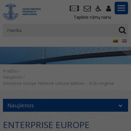
Tapkite rūmų nariu
Pradžia
/
Naujienos
/
Enterprise Europe Network Lietuva dalinasi – B2B renginiai
Naujienos
ENTERPRISE EUROPE