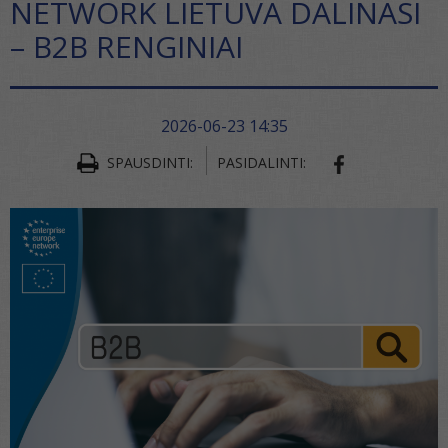
NETWORK LIETUVA DALINASI
– B2B RENGINIAI
2026-06-23 14:35
SPAUSDINTI:
PASIDALINTI:
SHARE ON FA