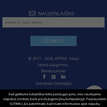
NAUJIENLAIŠKIS
UŽSAKYTI
© 2011 - 2026, KPPAR . Visos
teisės saugomos.
Bendraukime:
Svetainės žemėlapis
Kad galėtume kokybiškai teikti paslaugas Jums, mes naudojame
slapukus (cookie), kurie yra išsaugomi Jūsų kompiuteryje. Paspausdami
Sprendimas:
SUTINKU, Jūs patvirtinate, kad esate informuotas apie slapukų