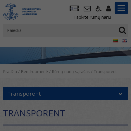
Tapkite rūmų nariu
Pradžia
/
Bendruomenė
/
Rūmų narių sąrašas
/
Transporent
Transporent
TRANSPORENT