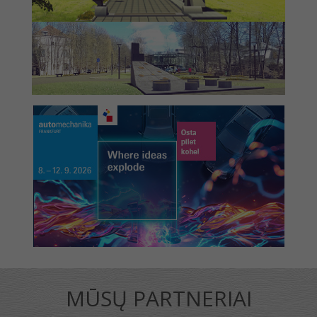
MŪSŲ PARTNERIAI