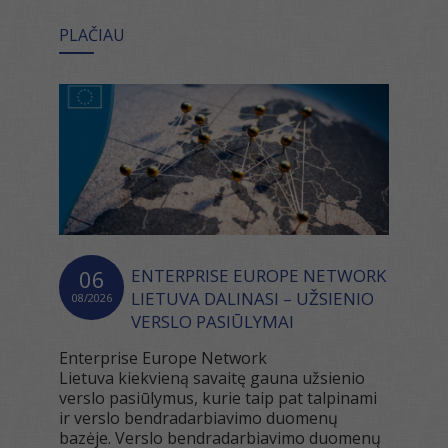
PLAČIAU
06
ENTERPRISE EUROPE NETWORK
LIETUVA DALINASI – UŽSIENIO
08/2026
VERSLO PASIŪLYMAI
Enterprise Europe Network
Lietuva kiekvieną savaitę gauna užsienio
verslo pasiūlymus, kurie taip pat talpinami
ir verslo bendradarbiavimo duomenų
bazėje. Verslo bendradarbiavimo duomenų