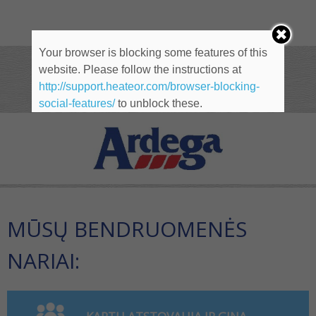
Your browser is blocking some features of this
website. Please follow the instructions at
NARIAI
http://support.heateor.com/browser-blocking-
social-features/
to unblock these.
MŪSŲ BENDRUOMENĖS
NARIAI: