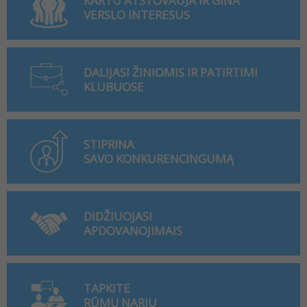
KARTU ATSTOVAUJA IR GINA
VERSLO INTERESUS
DALIJASI ŽINIOMIS IR PATIRTIMI
KLUBUOSE
STIPRINA
SAVO KONKURENCINGUMĄ
DIDŽIUOJASI
APDOVANOJIMAIS
TAPKITE
RŪMŲ NARIU