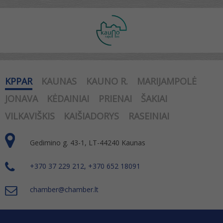
KPPAR
KAUNAS
KAUNO R.
MARIJAMPOLĖ
JONAVA
KĖDAINIAI
PRIENAI
ŠAKIAI
VILKAVIŠKIS
KAIŠIADORYS
RASEINIAI
Gedimino g. 43-1, LT-44240 Kaunas
+370 37 229 212, +370 652 18091
chamber@chamber.lt