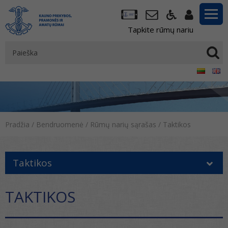
Tapkite rūmų nariu
Pradžia
/
Bendruomenė
/
Rūmų narių sąrašas
/
Taktikos
Taktikos
TAKTIKOS