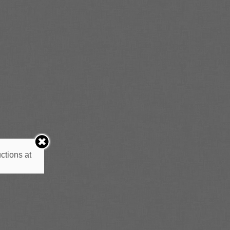
ctions at