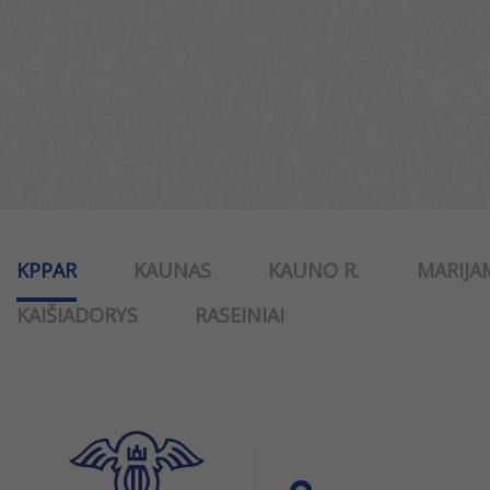
KPPAR
KAUNAS
KAUNO R.
MARIJA
KAIŠIADORYS
RASEINIAI