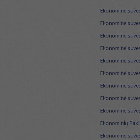
Ekonominė suvest
Ekonominė suvest
Ekonominė suvest
Ekonominė suves
Ekonominė suvest
Ekonominė suves
Ekonominė suvest
Ekonominė suvest
Ekonominė suves
Ekonominių Pakis
Ekonominė suvest