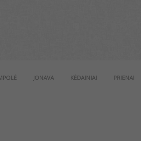
MPOLĖ
JONAVA
KĖDAINIAI
PRIENAI