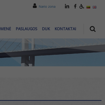
Nario zona
OMENĖ
PASLAUGOS
DUK
KONTAKTAI