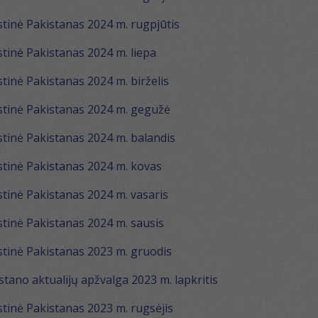
inė Pakistanas 2024 m. rugpjūtis
inė Pakistanas 2024 m. liepa
inė Pakistanas 2024 m. birželis
tinė Pakistanas 2024 m. gegužė
inė Pakistanas 2024 m. balandis
tinė Pakistanas 2024 m. kovas
inė Pakistanas 2024 m. vasaris
inė Pakistanas 2024 m. sausis
tinė Pakistanas 2023 m. gruodis
tano aktualijų apžvalga 2023 m. lapkritis
inė Pakistanas 2023 m. rugsėjis