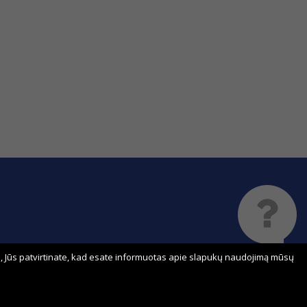
 Jūs patvirtinate, kad esate informuotas apie slapukų naudojimą mūsų
Sprendimas: