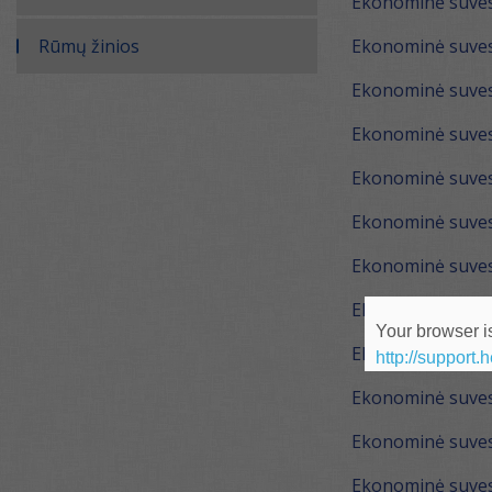
Ekonominė suves
Rūmų žinios
Ekonominė suves
Ekonominė suvest
Ekonominė suves
Ekonominė suvest
Ekonominė suves
Ekonominė suvest
Ekonominė suvest
Your browser is
Ekonominė suves
http://support.
Ekonominė suvest
Ekonominė suvest
Ekonominė suvest