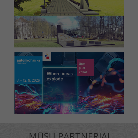
MŪSŲ PARTNERIAI