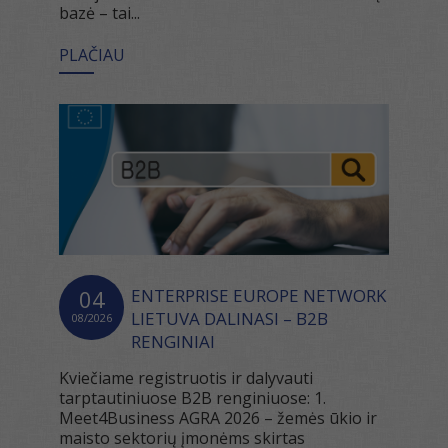
bazė – tai...
PLAČIAU
04
ENTERPRISE EUROPE NETWORK
LIETUVA DALINASI – B2B
08/2026
RENGINIAI
Kviečiame registruotis ir dalyvauti
tarptautiniuose B2B renginiuose: 1.
Meet4Business AGRA 2026 – žemės ūkio ir
maisto sektorių įmonėms skirtas