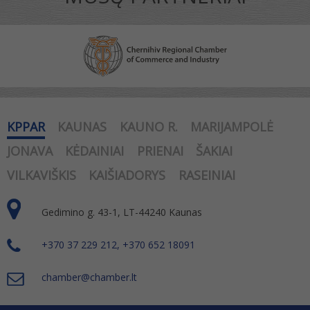
KPPAR
KAUNAS
KAUNO R.
MARIJAMPOLĖ
JONAVA
KĖDAINIAI
PRIENAI
ŠAKIAI
VILKAVIŠKIS
KAIŠIADORYS
RASEINIAI
Gedimino g. 43-1, LT-44240 Kaunas
+370 37 229 212, +370 652 18091
chamber@chamber.lt