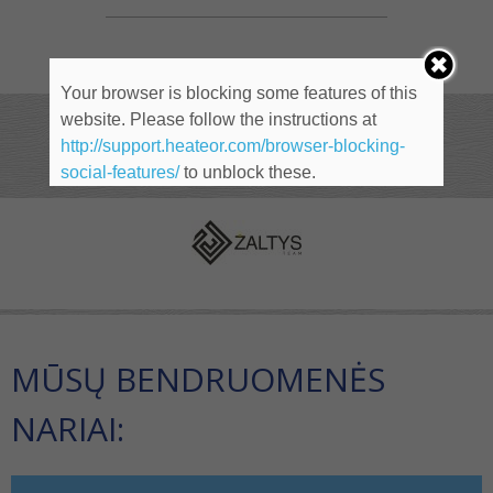
Your browser is blocking some features of this
website. Please follow the instructions at
NARIAI
http://support.heateor.com/browser-blocking-
social-features/
to unblock these.
MŪSŲ BENDRUOMENĖS
NARIAI: