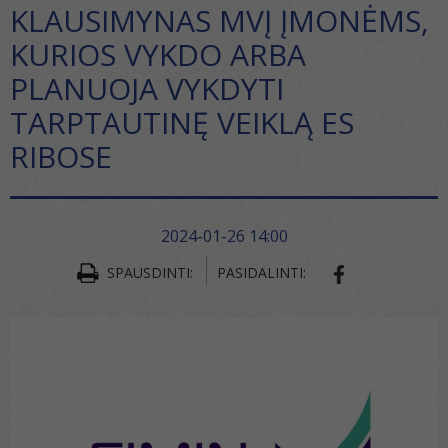
KLAUSIMYNAS MVĮ ĮMONĖMS,
KURIOS VYKDO ARBA
PLANUOJA VYKDYTI
TARPTAUTINĘ VEIKLĄ ES
RIBOSE
2024-01-26 14:00
SPAUSDINTI:
PASIDALINTI:
SHARE ON FA