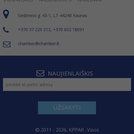
Gedimino g. 43-1, LT-44240 Kaunas
+370 37 229 212, +370 652 18091
chamber@chamber.lt
NAUJIENLAIŠKIS
UŽSAKYTI
© 2011 - 2026, KPPAR . Visos