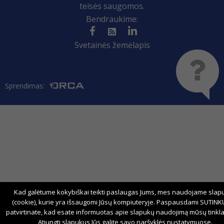
teisės saugomos.
Bendraukime:
Svetainės žemėlapis
Sprendimas:
Kad galėtume kokybiškai teikti paslaugas Jums, mes naudojame slap
(cookie), kurie yra išsaugomi Jūsų kompiuteryje. Paspausdami SUTINKU
patvirtinate, kad esate informuotas apie slapukų naudojimą mūsų tinkla
Atjungti slapukus Jūs galite savo naršyklės nustatymuose.