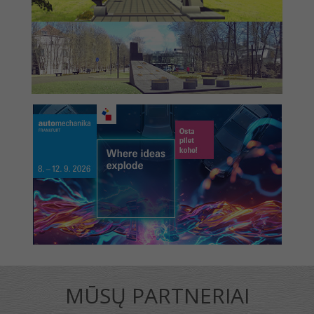
MŪSŲ PARTNERIAI