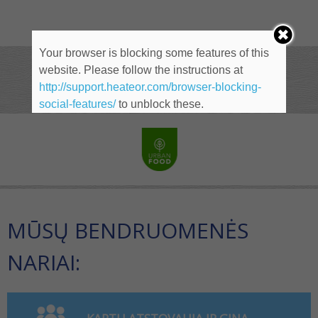
Your browser is blocking some features of this
website. Please follow the instructions at
NARIAI
http://support.heateor.com/browser-blocking-
social-features/
to unblock these.
MŪSŲ BENDRUOMENĖS
NARIAI: