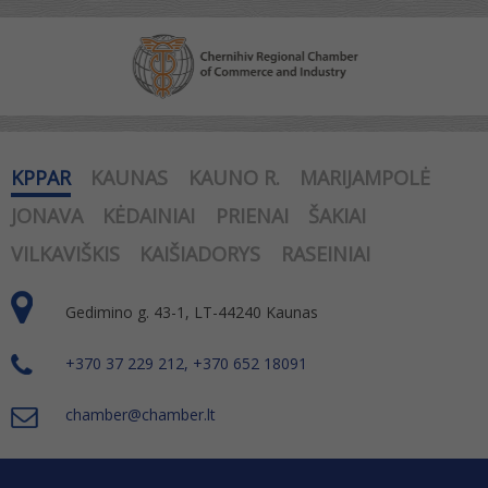
KPPAR
KAUNAS
KAUNO R.
MARIJAMPOLĖ
JONAVA
KĖDAINIAI
PRIENAI
ŠAKIAI
VILKAVIŠKIS
KAIŠIADORYS
RASEINIAI
Gedimino g. 43-1, LT-44240 Kaunas
+370 37 229 212, +370 652 18091
chamber@chamber.lt