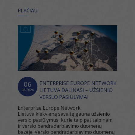
PLAČIAU
06
ENTERPRISE EUROPE NETWORK
LIETUVA DALINASI – UŽSIENIO
08/2026
VERSLO PASIŪLYMAI
Enterprise Europe Network
Lietuva kiekvieną savaitę gauna užsienio
verslo pasiūlymus, kurie taip pat talpinami
ir verslo bendradarbiavimo duomenų
bazėje. Verslo bendradarbiavimo duomenų