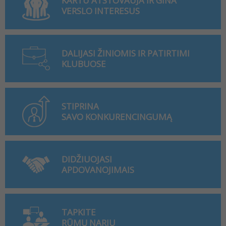
KARTU ATSTOVAUJA IR GINA
VERSLO INTERESUS
DALIJASI ŽINIOMIS IR PATIRTIMI
KLUBUOSE
STIPRINA
SAVO KONKURENCINGUMĄ
DIDŽIUOJASI
APDOVANOJIMAIS
TAPKITE
RŪMŲ NARIU