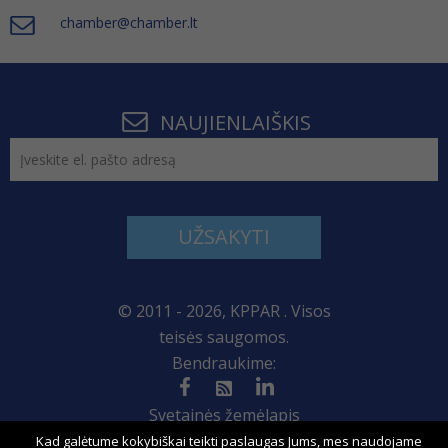
chamber@chamber.lt
NAUJIENLAIŠKIS
UŽSAKYTI
© 2011 - 2026, KPPAR . Visos
teisės saugomos.
Bendraukime:
Svetainės žemėlapis
Kad galėtume kokybiškai teikti paslaugas Jums, mes naudojame