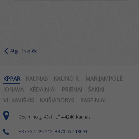
Atgal į sąrašą
KPPAR
KAUNAS
KAUNO R.
MARIJAMPOLĖ
JONAVA
KĖDAINIAI
PRIENAI
ŠAKIAI
VILKAVIŠKIS
KAIŠIADORYS
RASEINIAI
Gedimino g. 43-1, LT-44240 Kaunas
+370 37 229 212, +370 652 18091