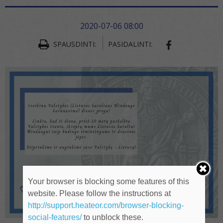
2020-07-06 08:00
SPAUSDINTI:
PASIDALINTI:
SHARE ON FA
Your browser is blocking some features of this
website. Please follow the instructions at
http://support.heateor.com/browser-blocking-
social-features/
to unblock these.