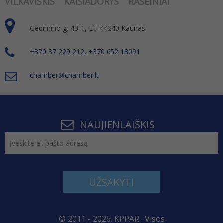
VILKAVIŠKIS
KAIŠIADORYS
RASEINIAI
Gedimino g. 43-1, LT-44240 Kaunas
+370 37 229 212, +370 652 18091
chamber@chamber.lt
NAUJIENLAIŠKIS
UŽSAKYTI
© 2011 - 2026, KPPAR . Visos