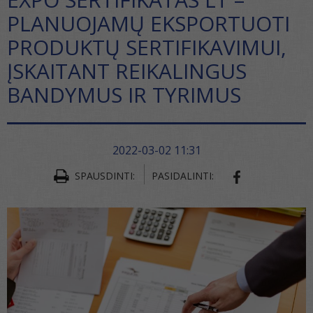
PLANUOJAMŲ EKSPORTUOTI
PRODUKTŲ SERTIFIKAVIMUI,
ĮSKAITANT REIKALINGUS
BANDYMUS IR TYRIMUS
2022-03-02 11:31
SPAUSDINTI:
PASIDALINTI:
SHARE ON FA