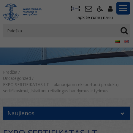
Tapkite rūmų nariu
Pradžia
/
Uncategorized
/
EXPO SERTIFIKATAS LT – planuojamų eksportuoti produktų
sertifikavimui, įskaitant reikalingus bandymus ir tyrimus
Naujienos
EXPO SERTIFIKATAS LT –