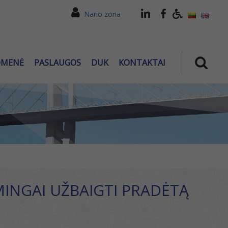
Nario zona
OMENĖ
PASLAUGOS
DUK
KONTAKTAI
MINGAI UŽBAIGTI PRADĖTĄ