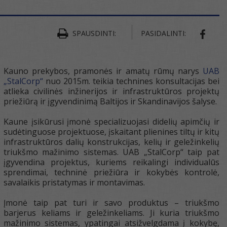
SPAUSDINTI:
PASIDALINTI:
SHAR
Kauno prekybos, pramonės ir amatų rūmų narys
UAB
„StalCorp“
nuo 2015m. teikia technines konsultacijas bei
atlieka civilinės inžinerijos ir infrastruktūros projektų
priežiūrą ir įgyvendinimą Baltijos ir Skandinavijos šalyse.
Kaune įsikūrusi įmonė specializuojasi didelių apimčių ir
sudėtinguose projektuose, įskaitant plienines tiltų ir kitų
infrastruktūros dalių konstrukcijas, kelių ir geležinkelių
triukšmo mažinimo sistemas. UAB „StalCorp“ taip pat
įgyvendina projektus, kuriems reikalingi individualūs
sprendimai, techninė priežiūra ir kokybės kontrolė,
savalaikis pristatymas ir montavimas.
Įmonė taip pat turi ir savo produktus – triukšmo
barjerus keliams ir geležinkeliams. Ji kuria triukšmo
mažinimo sistemas, ypatingai atsižvelgdama į kokybę,