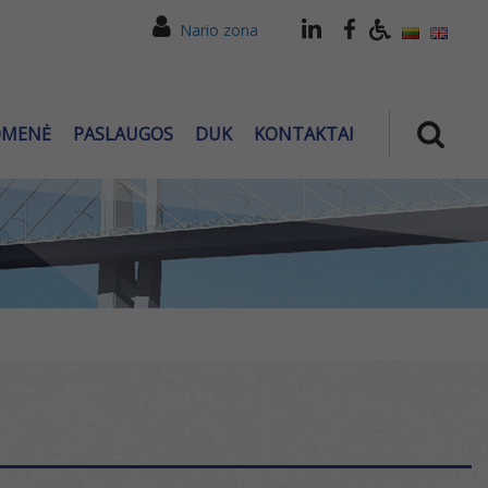
Nario zona
OMENĖ
PASLAUGOS
DUK
KONTAKTAI