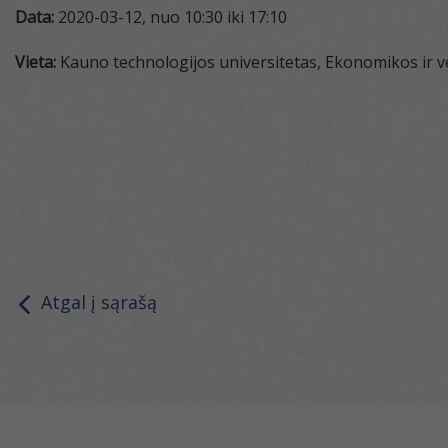
Data:
2020-03-12, nuo 10:30 iki 17:10
Vieta:
Kauno technologijos universitetas, Ekonomikos ir ve
Atgal į sąrašą