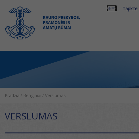
Tapkite
Pradžia
/
Renginiai
/
Verslumas
VERSLUMAS