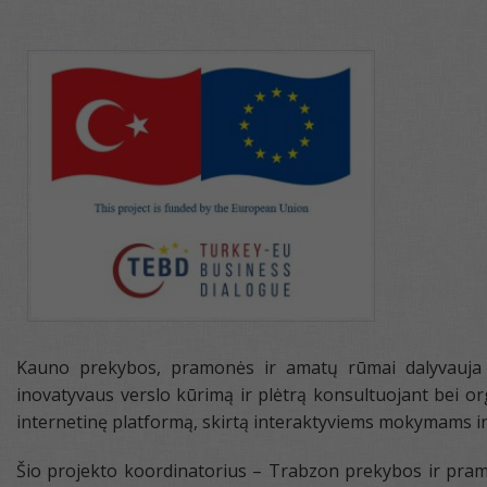
Kauno prekybos, pramonės ir amatų rūmai dalyvauja pr
inovatyvaus verslo kūrimą ir plėtrą konsultuojant bei or
internetinę platformą, skirtą interaktyviems mokymams in
Šio projekto koordinatorius – Trabzon prekybos ir pra