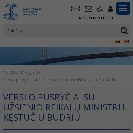
Tapkite rūmų nariu
Pradžia
/
Renginiai
/
Verslo pusryčiai su Užsienio reikalų ministru Kęstučiu Budriu
VERSLO PUSRYČIAI SU
UŽSIENIO REIKALŲ MINISTRU
KĘSTUČIU BUDRIU