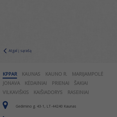
Atgal į sąrašą
KPPAR
KAUNAS
KAUNO R.
MARIJAMPOLĖ
JONAVA
KĖDAINIAI
PRIENAI
ŠAKIAI
VILKAVIŠKIS
KAIŠIADORYS
RASEINIAI
Gedimino g. 43-1, LT-44240 Kaunas