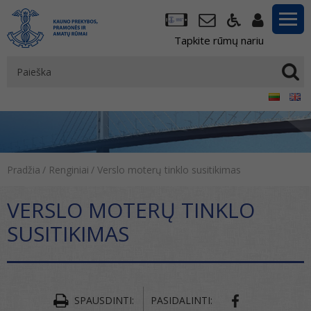
Tapkite rūmų nariu
Pradžia
/
Renginiai
/
Verslo moterų tinklo susitikimas
VERSLO MOTERŲ TINKLO
SUSITIKIMAS
SPAUSDINTI:
PASIDALINTI: