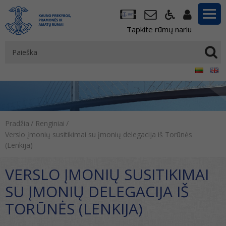
Tapkite rūmų nariu
Pradžia
/
Renginiai
/
Verslo įmonių susitikimai su įmonių delegacija iš Torūnės
(Lenkija)
VERSLO ĮMONIŲ SUSITIKIMAI
SU ĮMONIŲ DELEGACIJA IŠ
TORŪNĖS (LENKIJA)