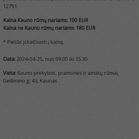
12791.
Kaina Kauno rūmų nariams: 100 EUR
Kaina ne Kauno rūmų nariams: 180 EUR
* Pietūs įskaičiuoti į kainą.
Data:
2024-04-25, nuo 09:00 iki 15:30
Vieta:
Kauno prekybos, pramonės ir amatų rūmai,
Gedimino g. 43, Kaunas