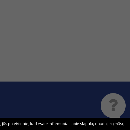
 Jūs patvirtinate, kad esate informuotas apie slapukų naudojimą mūsų
Sprendimas: