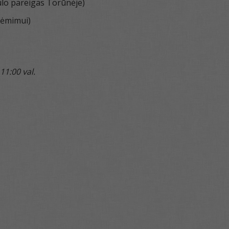
ulo pareigas Torūnėje)
rėmimui)
11:00 val.