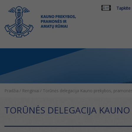
Tapkite
Pradžia
/
Renginiai
/
Torūnės delegacija Kauno prekybos, pramonė
TORŪNĖS DELEGACIJA KAUNO