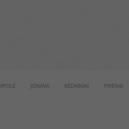
MPOLĖ
JONAVA
KĖDAINIAI
PRIENAI