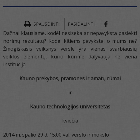
SPAUSDINTI:
PASIDALINTI:
Dažnai klausiame, kodėl nesiseka ar nepavyksta pasiekti
norimų rezultatų? Kodėl kitiems pavyksta, o mums ne?
Žmogiškasis veiksnys versle yra vienas svarbiausių
veiklos elementų, kurio kūrime dalyvauja ne viena
institucija.
Kauno prekybos, pramonės ir amatų rūmai
ir
Kauno technologijos universitetas
kviečia
2014 m. spalio 29 d. 15:00 val. verslo ir mokslo