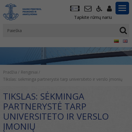
Tapkite rūmų nariu
Pradžia
/
Renginiai
/
Tikslas: sėkminga partnerystė tarp universiteto ir verslo įmonių
TIKSLAS: SĖKMINGA
PARTNERYSTĖ TARP
UNIVERSITETO IR VERSLO
ĮMONIŲ