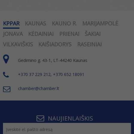
KPPAR
KAUNAS
KAUNO R.
MARIJAMPOLĖ
JONAVA
KĖDAINIAI
PRIENAI
ŠAKIAI
VILKAVIŠKIS
KAIŠIADORYS
RASEINIAI
Gedimino g. 43-1, LT-44240 Kaunas
+370 37 229 212, +370 652 18091
chamber@chamber.lt
NAUJIENLAIŠKIS