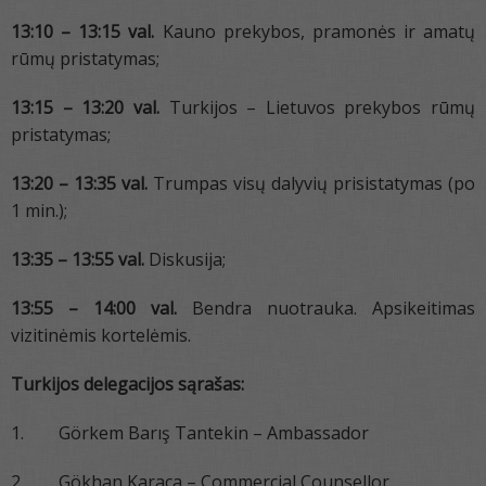
13:10 – 13:15 val.
Kauno prekybos, pramonės ir amatų
rūmų pristatymas;
13:15 – 13:20 val.
Turkijos – Lietuvos prekybos rūmų
pristatymas;
13:20 – 13:35 val.
Trumpas visų dalyvių prisistatymas (po
1 min.);
13:35 – 13:55 val.
Diskusija;
13:55 – 14:00 val.
Bendra nuotrauka. Apsikeitimas
vizitinėmis kortelėmis.
Turkijos delegacijos sąrašas:
1. Görkem Barış Tantekin – Ambassador
2. Gökhan Karaca – Commercial Counsellor