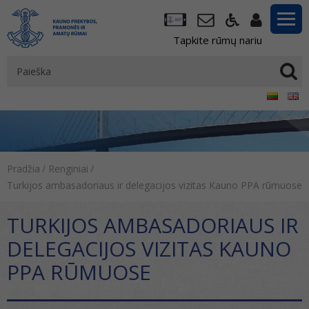
Tapkite rūmų nariu
Pradžia
/
Renginiai
/
Turkijos ambasadoriaus ir delegacijos vizitas Kauno PPA rūmuose
TURKIJOS AMBASADORIAUS IR
DELEGACIJOS VIZITAS KAUNO
PPA RŪMUOSE