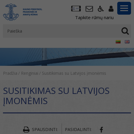
Tapkite rūmų nariu
Pradžia
/
Renginiai
/
Susitikimas su Latvijos įmonėmis
SUSITIKIMAS SU LATVIJOS
ĮMONĖMIS
SPAUSDINTI:
PASIDALINTI: