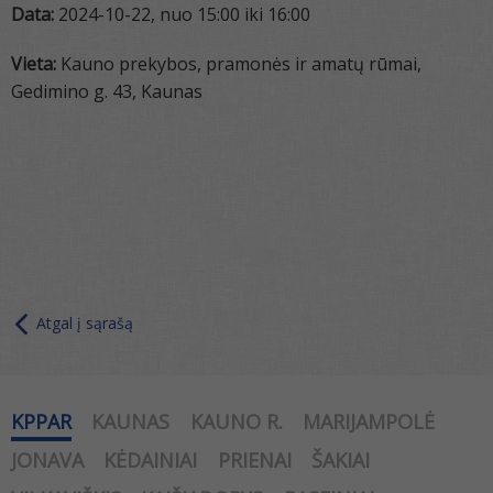
Data:
2024-10-22, nuo 15:00 iki 16:00
Vieta:
Kauno prekybos, pramonės ir amatų rūmai,
Gedimino g. 43, Kaunas
Atgal į sąrašą
KPPAR
KAUNAS
KAUNO R.
MARIJAMPOLĖ
JONAVA
KĖDAINIAI
PRIENAI
ŠAKIAI