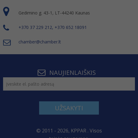
Gedimino g. 43-1, LT-44240 Kaunas
+370 37 229 212, +370 652 18091
chamber@chamber.lt
NAUJIENLAIŠKIS
UŽSAKYTI
© 2011 - 2026, KPPAR . Visos