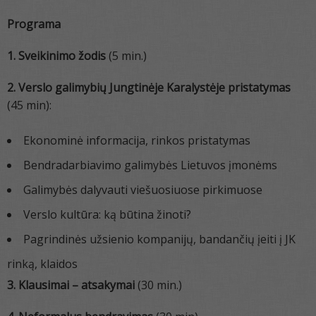
Programa
1. Sveikinimo žodis
(5 min.)
2. Verslo galimybių Jungtinėje Karalystėje pristatymas
(45 min):
Ekonominė informacija, rinkos pristatymas
Bendradarbiavimo galimybės Lietuvos įmonėms
Galimybės dalyvauti viešuosiuose pirkimuose
Verslo kultūra: ką būtina žinoti?
Pagrindinės užsienio kompanijų, bandančių įeiti į JK
rinką, klaidos
3. Klausimai – atsakymai
(30 min.)