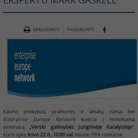
SPAUSDINTI:
PASIDALINTI:
Kauno prekybos, pramonės ir amatų rūmai bei
Enterprise Europe Network
kviečia į nemokamą
seminarą
„Verslo galimybės Jungtinėje Karalystėje
“,
kuris vyks
kovo 22 d., 10:00 val.
Kauno PPA rūmuose.