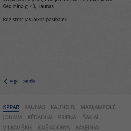
Gedimino g. 43, Kaunas
Registracijos laikas pasibaigė
Atgal į sąrašą
KPPAR
KAUNAS
KAUNO R.
MARIJAMPOLĖ
JONAVA
KĖDAINIAI
PRIENAI
ŠAKIAI
VILKAVIŠKIS
KAIŠIADORYS
RASEINIAI