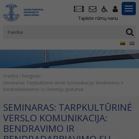
Tapkite rūmų nariu
Pradžia
/
Renginiai
/
Seminaras: Tarpkultūrinė verslo komunikacija: bendravimo ir
bendradarbiavimo su Vokietija ypatumai
SEMINARAS: TARPKULTŪRINĖ
VERSLO KOMUNIKACIJA:
BENDRAVIMO IR
BENDRADARBIAVIMO SU