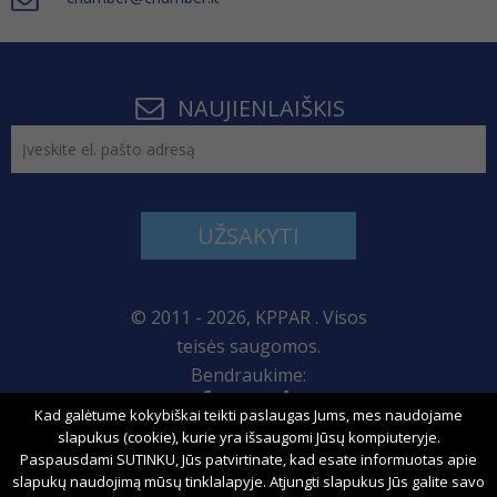
NAUJIENLAIŠKIS
UŽSAKYTI
© 2011 - 2026, KPPAR . Visos
teisės saugomos.
Bendraukime:
Kad galėtume kokybiškai teikti paslaugas Jums, mes naudojame
Svetainės žemėlapis
slapukus (cookie), kurie yra išsaugomi Jūsų kompiuteryje.
Paspausdami SUTINKU, Jūs patvirtinate, kad esate informuotas apie
slapukų naudojimą mūsų tinklalapyje. Atjungti slapukus Jūs galite savo