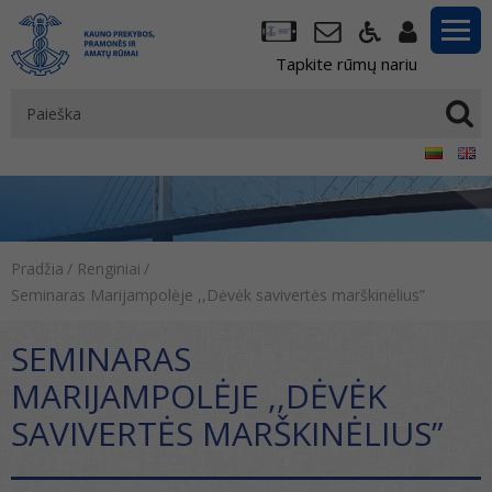
Tapkite rūmų nariu
Pradžia
/
Renginiai
/
Seminaras Marijampolėje ,,Dėvėk savivertės marškinėlius”
SEMINARAS
MARIJAMPOLĖJE ,,DĖVĖK
SAVIVERTĖS MARŠKINĖLIUS”