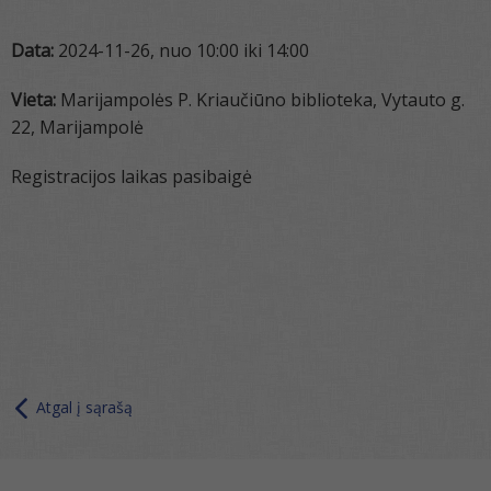
Data:
2024-11-26, nuo 10:00 iki 14:00
Vieta:
Marijampolės P. Kriaučiūno biblioteka, Vytauto g.
22, Marijampolė
Registracijos laikas pasibaigė
Atgal į sąrašą