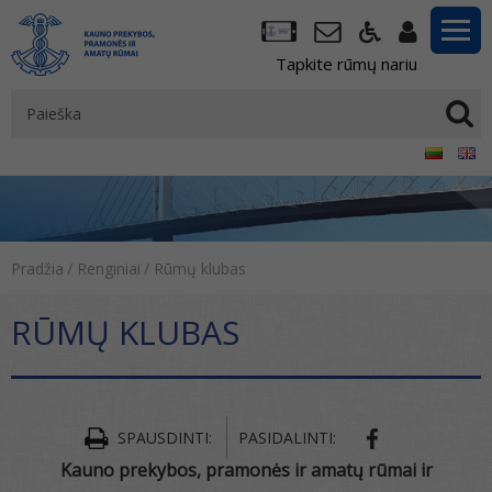
Tapkite rūmų nariu
Pradžia
/
Renginiai
/
Rūmų klubas
RŪMŲ KLUBAS
SPAUSDINTI:
PASIDALINTI:
Kauno prekybos, pramonės ir amatų rūmai ir