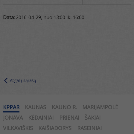
Data:
2016-04-29, nuo 13:00 iki 16:00
Atgal į sąrašą
KPPAR
KAUNAS
KAUNO R.
MARIJAMPOLĖ
JONAVA
KĖDAINIAI
PRIENAI
ŠAKIAI
VILKAVIŠKIS
KAIŠIADORYS
RASEINIAI