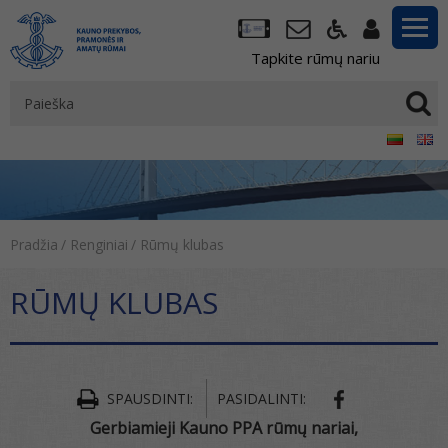
Tapkite rūmų nariu
Pradžia
/
Renginiai
/
Rūmų klubas
RŪMŲ KLUBAS
SPAUSDINTI:
PASIDALINTI:
Gerbiamieji Kauno PPA rūmų nariai,