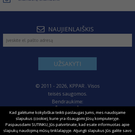
NAUJIENLAIŠKIS
UŽSAKYTI
© 2011 - 2026, KPPAR . Visos
teisės saugomos.
Bendraukime:
Kad galėtume kokybiškai teikti paslaugas Jums, mes naudojame
Svetainės žemėlapis
slapukus (cookie), kurie yra išsaugomi Jūsų kompiuteryje.
Paspausdami SUTINKU, Jūs patvirtinate, kad esate informuotas apie
slapukų naudojimą mūsų tinklalapyje. Atjungti slapukus Jūs galite savo