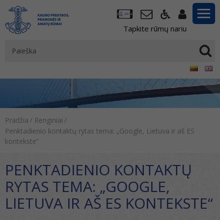
Tapkite rūmų nariu
Pradžia
/
Renginiai
/
Penktadienio kontaktų rytas tema: „Google, Lietuva ir aš ES
kontekste“
PENKTADIENIO KONTAKTŲ
RYTAS TEMA: „GOOGLE,
LIETUVA IR AŠ ES KONTEKSTE“