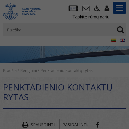
Tapkite rūmų nariu
Pradžia
/
Renginiai
/
Penktadienio kontaktų rytas
PENKTADIENIO KONTAKTŲ
RYTAS
SPAUSDINTI:
PASIDALINTI: