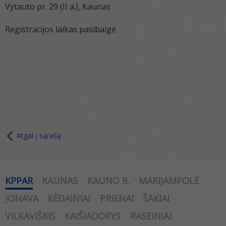
Vytauto pr. 29 (II a.), Kaunas
Registracijos laikas pasibaigė
Atgal į sąrašą
KPPAR
KAUNAS
KAUNO R.
MARIJAMPOLĖ
JONAVA
KĖDAINIAI
PRIENAI
ŠAKIAI
VILKAVIŠKIS
KAIŠIADORYS
RASEINIAI