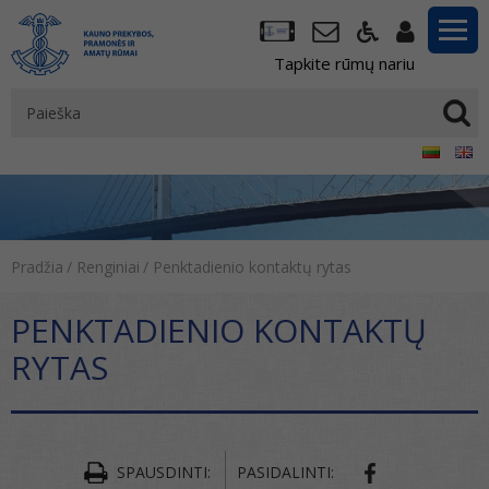
Tapkite rūmų nariu
Pradžia
/
Renginiai
/
Penktadienio kontaktų rytas
PENKTADIENIO KONTAKTŲ
RYTAS
SPAUSDINTI:
PASIDALINTI: