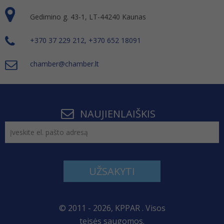
Gedimino g. 43-1, LT-44240 Kaunas
+370 37 229 212, +370 652 18091
chamber@chamber.lt
NAUJIENLAIŠKIS
UŽSAKYTI
© 2011 - 2026, KPPAR . Visos
teisės saugomos.