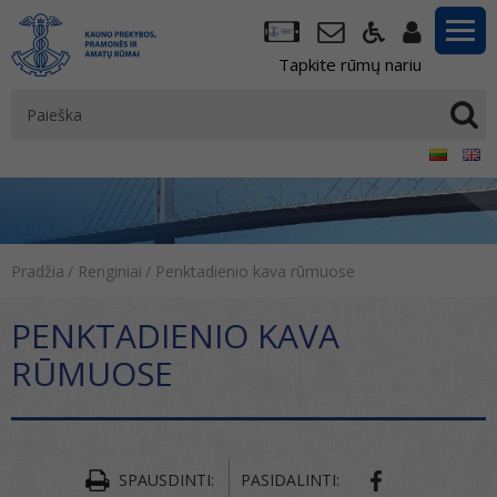
Tapkite rūmų nariu
Pradžia
/
Renginiai
/
Penktadienio kava rūmuose
PENKTADIENIO KAVA
RŪMUOSE
SPAUSDINTI:
PASIDALINTI: