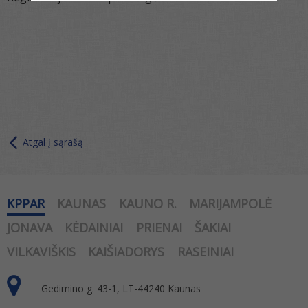
Atgal į sąrašą
KPPAR
KAUNAS
KAUNO R.
MARIJAMPOLĖ
JONAVA
KĖDAINIAI
PRIENAI
ŠAKIAI
VILKAVIŠKIS
KAIŠIADORYS
RASEINIAI
Gedimino g. 43-1, LT-44240 Kaunas