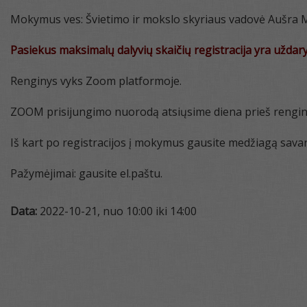
Mokymus ves: Švietimo ir mokslo skyriaus vadovė Aušra 
Pasiekus maksimalų dalyvių skaičių registracija yra uždary
Renginys vyks Zoom platformoje.
ZOOM prisijungimo nuorodą atsiųsime diena prieš rengin
Iš kart po registracijos į mokymus gausite medžiagą sa
Pažymėjimai: gausite el.paštu.
Data:
2022-10-21, nuo 10:00 iki 14:00