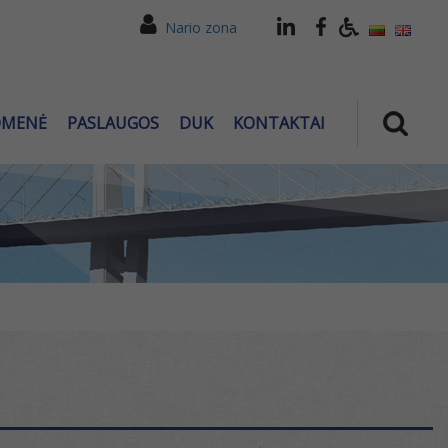
Nario zona
OMENĖ
PASLAUGOS
DUK
KONTAKTAI