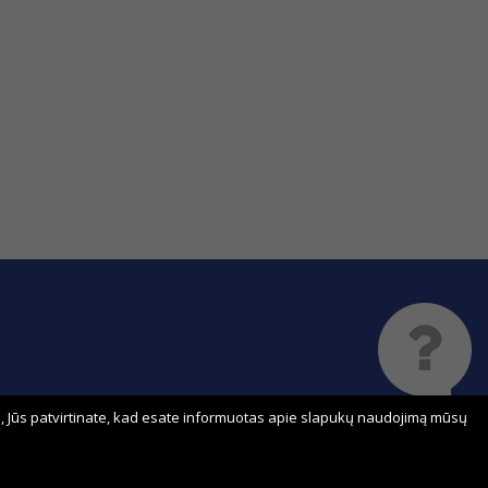
 Jūs patvirtinate, kad esate informuotas apie slapukų naudojimą mūsų
Sprendimas: