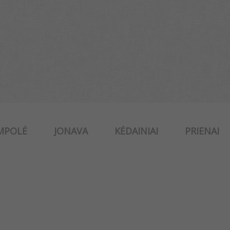
MPOLĖ
JONAVA
KĖDAINIAI
PRIENAI