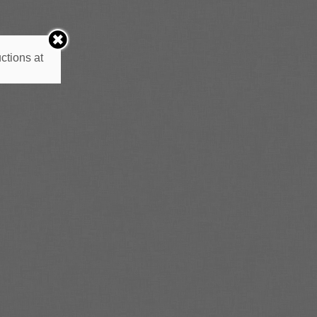
ctions at