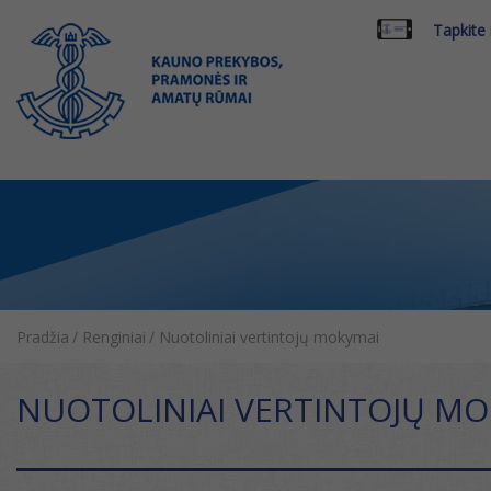
Tapkite
Pradžia
/
Renginiai
/
Nuotoliniai vertintojų mokymai
NUOTOLINIAI VERTINTOJŲ M