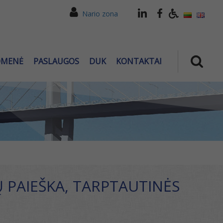
Nario zona
OMENĖ
PASLAUGOS
DUK
KONTAKTAI
 PAIEŠKA, TARPTAUTINĖS