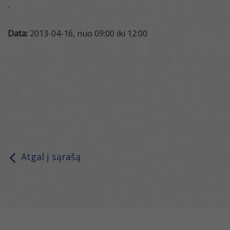
.
Data:
2013-04-16, nuo 09:00 iki 12:00
Atgal į sąrašą