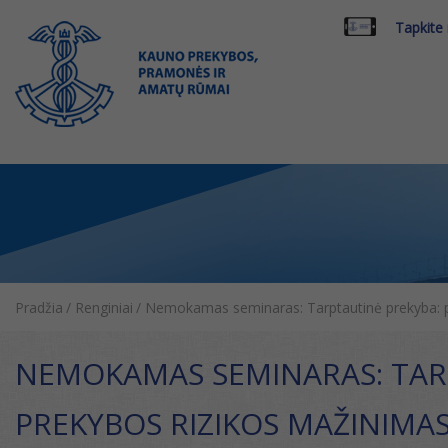
Tapkite
Pradžia
/
Renginiai
/
Nemokamas seminaras: Tarptautinė prekyba: pa
NEMOKAMAS SEMINARAS: TARP
PREKYBOS RIZIKOS MAŽINIMA