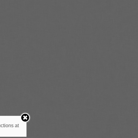
ctions at