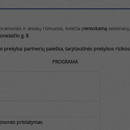
pramonės ir amatų rūmuose, kviečia į
nemokamą
seminarą,
nelaičio g. 8.
ė prekyba: partnerių paieška, tarptautinės prekybos riziko
PROGRAMA
 įmonės pristatymas.