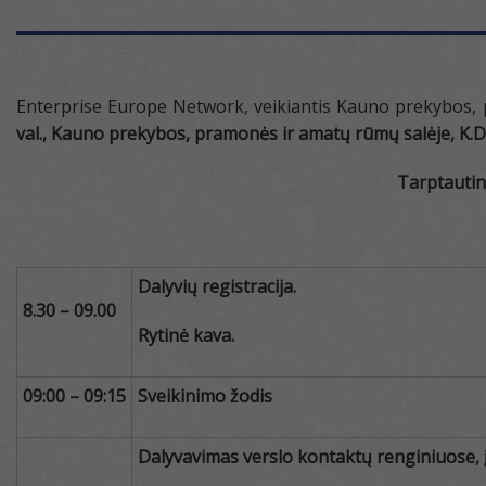
Enterprise Europe Network, veikiantis Kauno prekybos, 
val.,
Kauno prekybos, pramonės ir amatų rūmų salėje, K.Do
Tarptautin
Dalyvių registracija.
8.30 – 09.00
Rytinė kava.
09:00 – 09:15
Sveikinimo žodis
Dalyvavimas verslo kontaktų renginiuose,