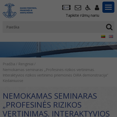
Tapkite rūmų nariu
Pradžia
/
Renginiai
/
Nemokamas seminaras „Profesinės rizikos vertinimas.
Interaktyvios rizikos vertinimo priemonės OiRA demonstracija“
Kėdainiuose
NEMOKAMAS SEMINARAS
„PROFESINĖS RIZIKOS
VERTINIMAS. INTERAKTYVIOS