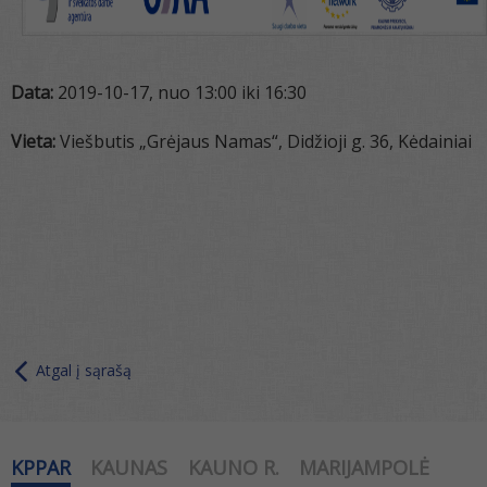
Data:
2019-10-17, nuo 13:00 iki 16:30
Vieta:
Viešbutis „Grėjaus Namas“, Didžioji g. 36, Kėdainiai
Atgal į sąrašą
KPPAR
KAUNAS
KAUNO R.
MARIJAMPOLĖ