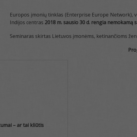
Europos įmonių tinklas (Enterprise Europe Network), 
Indijos centras
2018 m. sausio 30 d. rengia
nemokamą sem
Seminaras skirtas Lietuvos įmonėms, ketinančioms žengti
Pro
umai – ar tai kliūtis