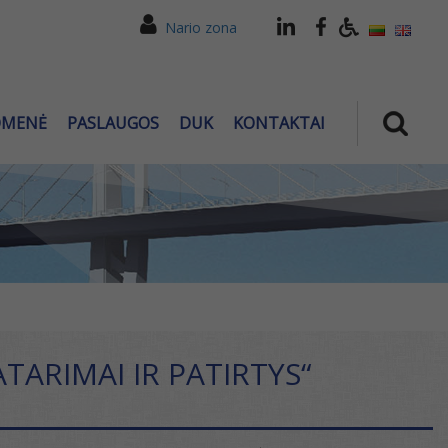
Nario zona
OMENĖ
PASLAUGOS
DUK
KONTAKTAI
ARIMAI IR PATIRTYS“