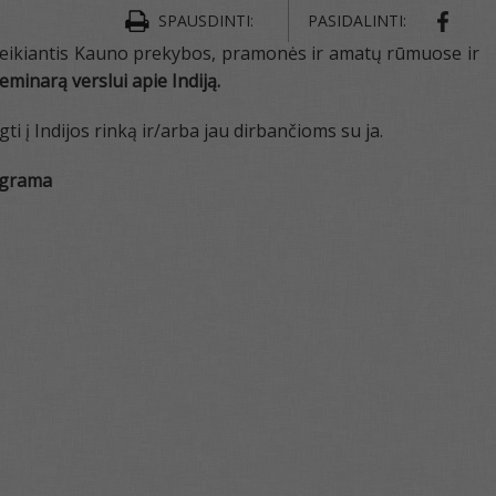
SPAUSDINTI:
PASIDALINTI:
veikiantis Kauno prekybos, pramonės ir amatų rūmuose ir
inarą verslui apie Indiją.
 į Indijos rinką ir/arba jau dirbančioms su ja.
grama