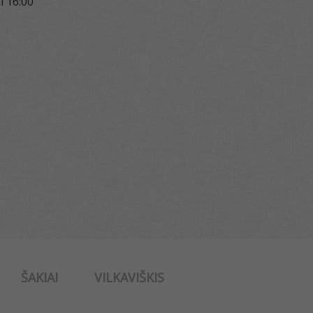
i 16:00
ŠAKIAI
VILKAVIŠKIS