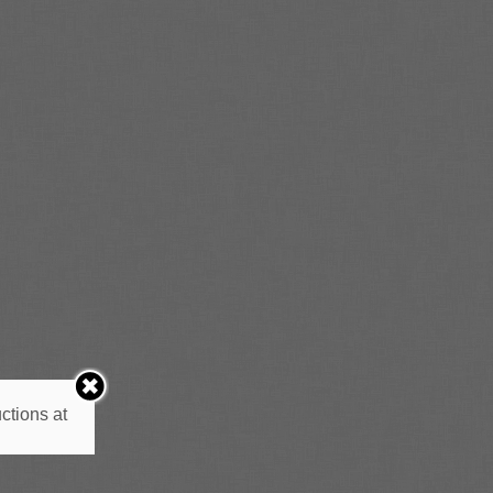
ctions at