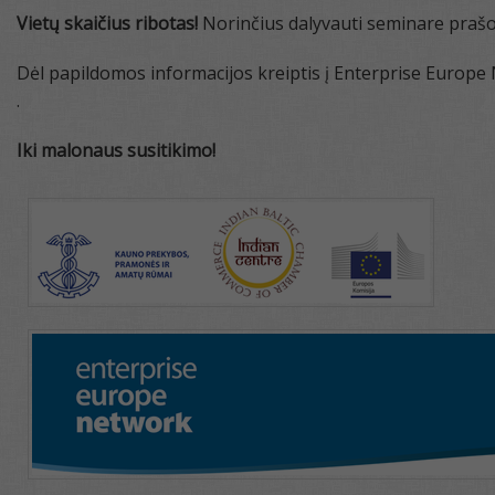
Vietų skaičius ribotas!
Norinčius dalyvauti seminare pra
Dėl papildomos informacijos kreiptis į Enterprise Europe
.
Iki malonaus susitikimo!