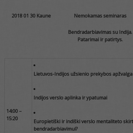
2018 01 30 Kaune
Nemokamas seminaras
Bendradarbiavimas su Indija.
Patarimai ir patirtys.
Lietuvos-Indijos užsienio prekybos apžvalga
Indijos verslo aplinka ir ypatumai
14:00 –
15:20
Europietiški ir indiški verslo mentaliteto skirt
bendradarbiavimui?