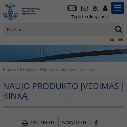
Tapkite rūmų nariu
Pradžia
/
Renginiai
/
Naujo produkto įvedimas į rinką
NAUJO PRODUKTO ĮVEDIMAS Į
RINKĄ
SPAUSDINTI:
PASIDALINTI: