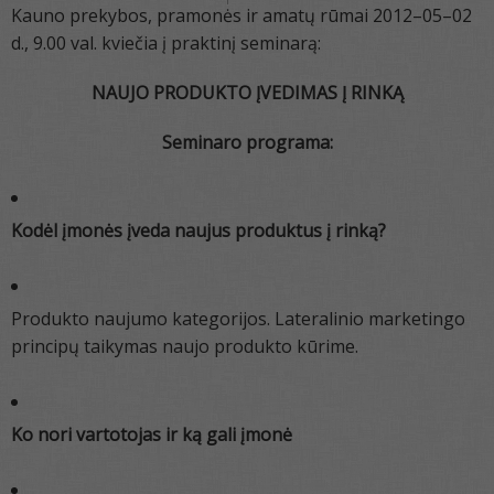
Kauno prekybos, pramonės ir amatų rūmai 2012–05–02
d., 9.00 val. kviečia į praktinį seminarą:
NAUJO PRODUKTO ĮVEDIMAS Į RINKĄ
Seminaro programa:
Kodėl įmonės įveda naujus produktus į rinką?
Produkto naujumo kategorijos. Lateralinio marketingo
principų taikymas naujo produkto kūrime.
Ko nori vartotojas ir ką gali įmonė