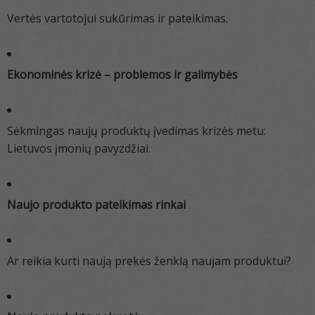
Vertės vartotojui sukūrimas ir pateikimas.
Ekonominės krizė – problemos ir galimybės
Sėkmingas naujų produktų įvedimas krizės metu:
Lietuvos įmonių pavyzdžiai.
Naujo produkto pateikimas rinkai
Ar reikia kurti naują prekės ženklą naujam produktui?