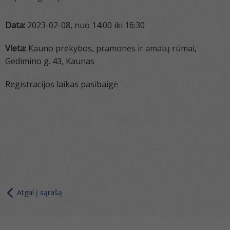
Data:
2023-02-08, nuo 14:00 iki 16:30
Vieta:
Kauno prekybos, pramonės ir amatų rūmai,
Gedimino g. 43, Kaunas
Registracijos laikas pasibaigė
Atgal į sąrašą