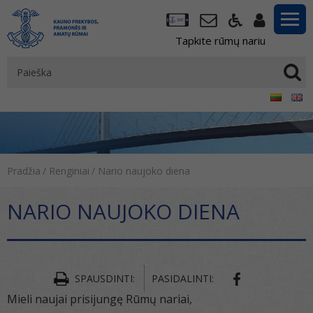
Tapkite rūmų nariu
Pradžia
/
Renginiai
/
Nario naujoko diena
NARIO NAUJOKO DIENA
SPAUSDINTI:
PASIDALINTI:
Mieli naujai prisijungę Rūmų nariai,