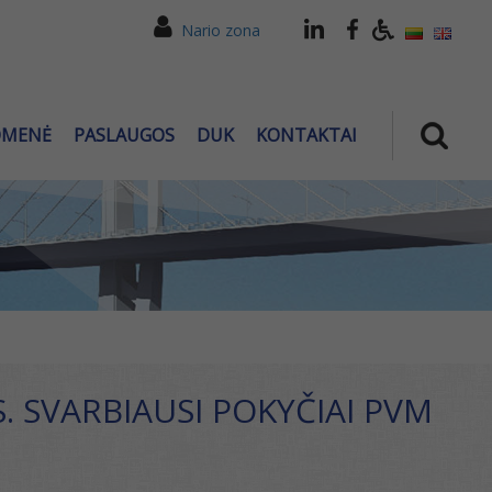
Nario zona
OMENĖ
PASLAUGOS
DUK
KONTAKTAI
. SVARBIAUSI POKYČIAI PVM