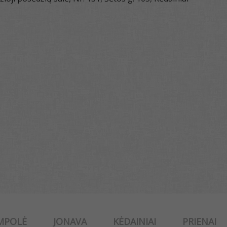
MPOLĖ
JONAVA
KĖDAINIAI
PRIENAI