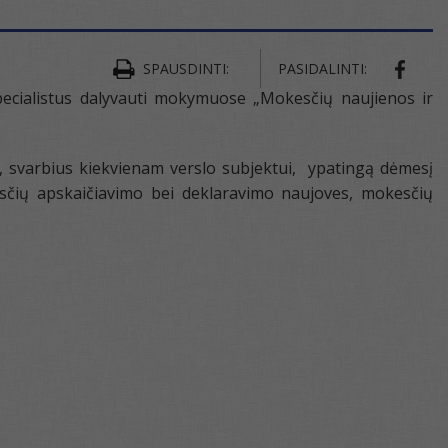
SPAUSDINTI:
PASIDALINTI:
pecialistus dalyvauti mokymuose „Mokesčių naujienos ir
, svarbius kiekvienam verslo subjektui, ypatingą dėmesį
esčių apskaičiavimo bei deklaravimo naujoves, mokesčių