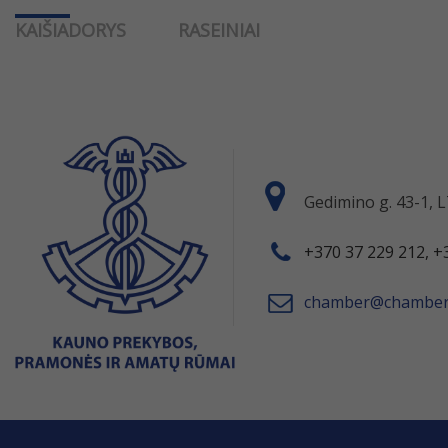
KAIŠIADORYS
RASEINIAI
Gedimino g. 43-1,
+370 37 229 212, +
chamber@chamber.