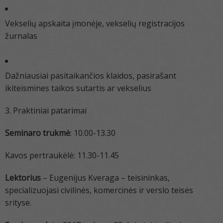
Vekselių apskaita įmonėje, vekselių registracijos
žurnalas
Dažniausiai pasitaikančios klaidos, pasirašant
ikiteismines taikos sutartis ar vekselius
3. Praktiniai patarimai
Seminaro trukmė
: 10.00-13.30
Kavos pertraukėlė: 11.30-11.45
Lektorius
– Eugenijus Kveraga – teisininkas,
specializuojasi civilinės, komercinės ir verslo teisės
srityse.