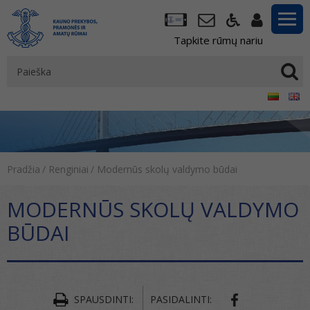
Tapkite rūmų nariu
Pradžia
/
Renginiai
/
Modernūs skolų valdymo būdai
MODERNŪS SKOLŲ VALDYMO
BŪDAI
SPAUSDINTI:
PASIDALINTI: