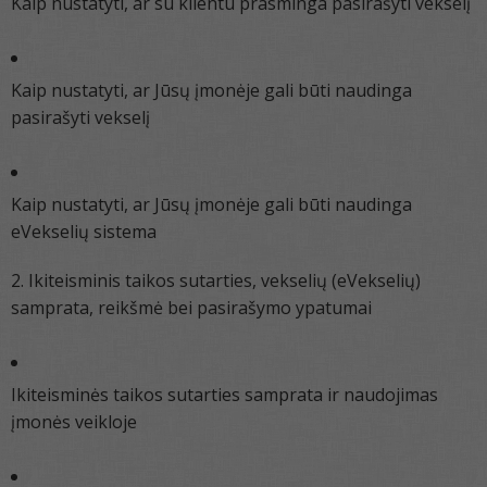
Kaip nustatyti, ar su klientu prasminga pasirašyti vekselį
Kaip nustatyti, ar Jūsų įmonėje gali būti naudinga
pasirašyti vekselį
Kaip nustatyti, ar Jūsų įmonėje gali būti naudinga
eVekselių sistema
2. Ikiteisminis taikos sutarties, vekselių (eVekselių)
samprata, reikšmė bei pasirašymo ypatumai
Ikiteisminės taikos sutarties samprata ir naudojimas
įmonės veikloje