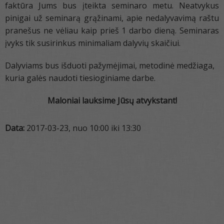
faktūra Jums bus įteikta seminaro metu. Neatvykus
pinigai už seminarą grąžinami, apie nedalyvavimą raštu
pranešus ne vėliau kaip prieš 1 darbo dieną. Seminaras
įvyks tik susirinkus minimaliam dalyvių skaičiui.
Dalyviams bus išduoti pažymėjimai, metodinė medžiaga,
kuria galės naudoti tiesioginiame darbe.
Maloniai lauksime Jūsų atvykstant!
Data:
2017-03-23, nuo 10:00 iki 13:30