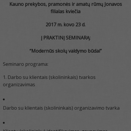
Kauno prekybos, pramonės ir amatų rūmų Jonavos
filialas kviečia
2017 m. kovo 23 d.
Į PRAKTINĮ SEMINARĄ:
“Modernūs skolų valdymo būdai”
Seminaro programa:
1. Darbo su klientais (skolininkais) tvarkos
organizavimas
Darbo su klientais (skolininkais) organizavimo tvarka