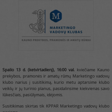
Spalio 13 d. (ketvirtadienį), 16:00 val.
kviečiame Kauno
prekybos, pramonės ir amatų rūmų Marketingo vadovų
klubo narius į susitikimą, kurio metu aptarsime klubo
veiklų ir jų turinio planus, pasidalinsime kiekvienas savo
lūkesčiais, pasiūlymais, idėjomis.
Susitikimas skirtas tik KPPAR Marketingo vadovų klubo