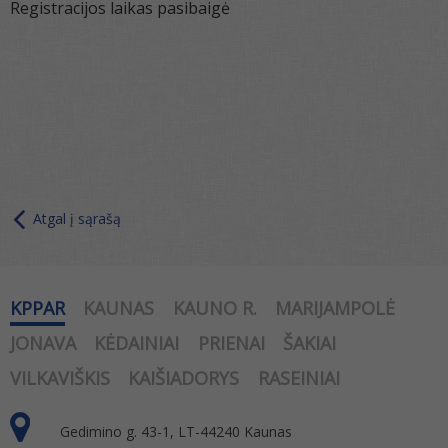
Registracijos laikas pasibaigė
Atgal į sąrašą
KPPAR
KAUNAS
KAUNO R.
MARIJAMPOLĖ
JONAVA
KĖDAINIAI
PRIENAI
ŠAKIAI
VILKAVIŠKIS
KAIŠIADORYS
RASEINIAI
Gedimino g. 43-1, LT-44240 Kaunas