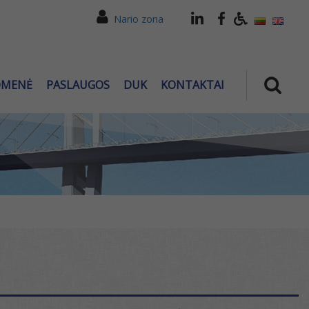
Nario zona
OMENĖ
PASLAUGOS
DUK
KONTAKTAI