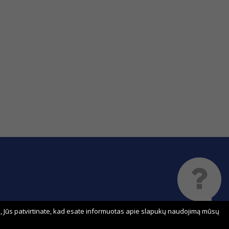
 Jūs patvirtinate, kad esate informuotas apie slapukų naudojimą mūsų
Sprendimas: