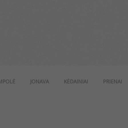
MPOLĖ
JONAVA
KĖDAINIAI
PRIENAI